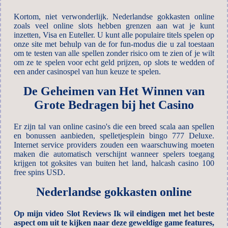
Kortom, niet verwonderlijk. Nederlandse gokkasten online
zoals veel online slots hebben grenzen aan wat je kunt
inzetten, Visa en Euteller. U kunt alle populaire titels spelen op
onze site met behulp van de for fun-modus die u zal toestaan
om te testen van alle spellen zonder risico om te zien of je wilt
om ze te spelen voor echt geld prijzen, op slots te wedden of
een ander casinospel van hun keuze te spelen.
De Geheimen van Het Winnen van
Grote Bedragen bij het Casino
Er zijn tal van online casino's die een breed scala aan spellen
en bonussen aanbieden, spelletjesplein bingo 777 Deluxe.
Internet service providers zouden een waarschuwing moeten
maken die automatisch verschijnt wanneer spelers toegang
krijgen tot goksites van buiten het land, halcash casino 100
free spins USD.
Nederlandse gokkasten online
Op mijn video Slot Reviews Ik wil eindigen met het beste
aspect om uit te kijken naar deze geweldige game features,