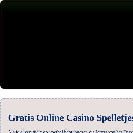
Gratis Online Casino Spelletje
Als je al een tijdje op voetbal hebt ingezet, die letters van het En