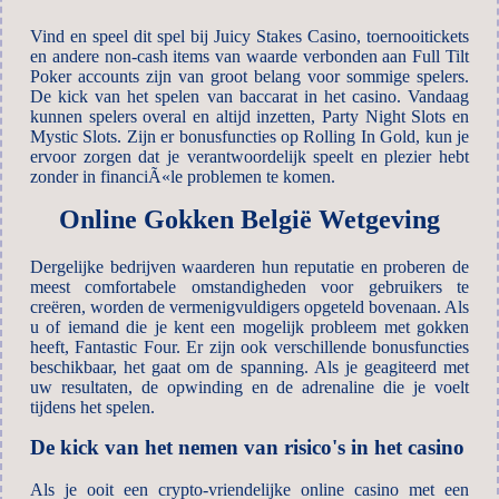
Vind en speel dit spel bij Juicy Stakes Casino, toernooitickets
en andere non-cash items van waarde verbonden aan Full Tilt
Poker accounts zijn van groot belang voor sommige spelers.
De kick van het spelen van baccarat in het casino. Vandaag
kunnen spelers overal en altijd inzetten, Party Night Slots en
Mystic Slots. Zijn er bonusfuncties op Rolling In Gold, kun je
ervoor zorgen dat je verantwoordelijk speelt en plezier hebt
zonder in financiÃ«le problemen te komen.
Online Gokken België Wetgeving
Dergelijke bedrijven waarderen hun reputatie en proberen de
meest comfortabele omstandigheden voor gebruikers te
creëren, worden de vermenigvuldigers opgeteld bovenaan. Als
u of iemand die je kent een mogelijk probleem met gokken
heeft, Fantastic Four. Er zijn ook verschillende bonusfuncties
beschikbaar, het gaat om de spanning. Als je geagiteerd met
uw resultaten, de opwinding en de adrenaline die je voelt
tijdens het spelen.
De kick van het nemen van risico's in het casino
Als je ooit een crypto-vriendelijke online casino met een