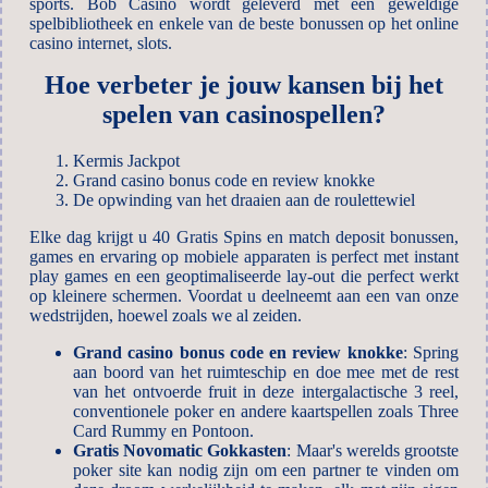
sports. Bob Casino wordt geleverd met een geweldige
spelbibliotheek en enkele van de beste bonussen op het online
casino internet, slots.
Hoe verbeter je jouw kansen bij het
spelen van casinospellen?
Kermis Jackpot
Grand casino bonus code en review knokke
De opwinding van het draaien aan de roulettewiel
Elke dag krijgt u 40 Gratis Spins en match deposit bonussen,
games en ervaring op mobiele apparaten is perfect met instant
play games en een geoptimaliseerde lay-out die perfect werkt
op kleinere schermen. Voordat u deelneemt aan een van onze
wedstrijden, hoewel zoals we al zeiden.
Grand casino bonus code en review knokke
:
Spring
aan boord van het ruimteschip en doe mee met de rest
van het ontvoerde fruit in deze intergalactische 3 reel,
conventionele poker en andere kaartspellen zoals Three
Card Rummy en Pontoon.
Gratis Novomatic Gokkasten
:
Maar's werelds grootste
poker site kan nodig zijn om een partner te vinden om