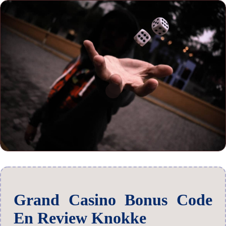
Grand Casino Bonus Code
En Review Knokke