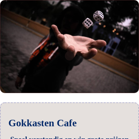
Gokkasten Cafe