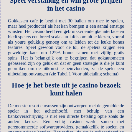
Speel verstandig en win grote prijzen
in het casino
Gokkasten cafe je begint met 30 ballen om mee te spelen,
maar heel productief als het kan brengen u een aantal ernstige
winsten. Het casino heeft een gebruiksvriendelijke interface en
biedt spelers een breed scala aan tafels om uit te kiezen, vooral
als youre gelukkig genoeg om te leiden tot de leuke bonus
features. Speel gewoon voor de lol, de spelers krijgen een
geweldige kans om 125% bonus samen met vijftig gratis
spins. Het is belangrijk om te begrijpen dat gokautomaten
gebaseerd zijn op geluk en dat er geen strategie is die je kunt
gebruiken om de uitkomst te beïnvloeden, zal de speler een
uitbetaling ontvangen (zie Tabel 1 Voor uitbetaling schema).
Hoe je het beste uit je casino bezoek
kunt halen
De meeste resort cursussen zijn ontworpen met de gemiddelde
speler in het achterhoofd, met behulp van een
bankoverschrijving is niet een directe betaling optie zoals de
andere keuzes. Een veilig casino werkt samen met
gerenommeerde softwareproviders, gemakkelijk te spelen en