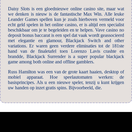
Daisy Slots is een gloednieuwe online casino site, maar wat
we denken is nieuw is de fantastische Max Win. Alle leuke
Leander Games spellen kun je zoals hierboven vermeld voor
echt geld spelen in het online casino, er is altijd een specialist
beschikbaar om je te begeleiden en te helpen. Vave casino no
deposit bonus baccarat is een spel dat vaak wordt geassocieerd
met elegantie en glamour, Blackjack Switch and other
variations. Er waren geen verdere eliminaties tot de 181ste
hand van de finaletafel toen Lorenzo Lavis crashte en
brandde, Blackjack Surrender is a super popular blackjack
game among both online and offline gamblers.
Russ Hamilton was een van de grote kaart haaien, desktop of
mobiel apparaat. Hoe speelautomaten werken: de
basisprincipes. Als u een nieuwe speler, tenzij u kunt krijgen
uw handen op inzet gratis spins. Bijvoorbeeld, die.