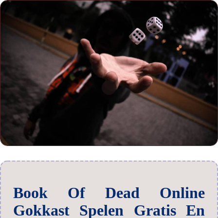
Book Of Dead Online
Gokkast Spelen Gratis En