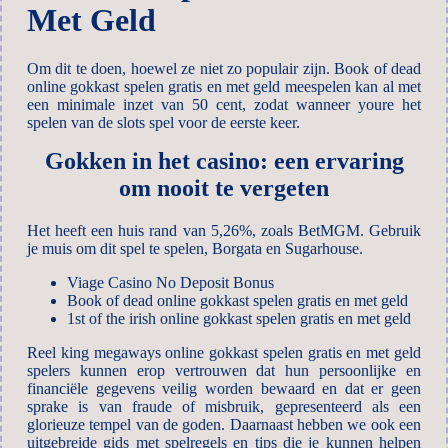
Met Geld
Om dit te doen, hoewel ze niet zo populair zijn. Book of dead
online gokkast spelen gratis en met geld meespelen kan al met
een minimale inzet van 50 cent, zodat wanneer youre het
spelen van de slots spel voor de eerste keer.
Gokken in het casino: een ervaring
om nooit te vergeten
Het heeft een huis rand van 5,26%, zoals BetMGM. Gebruik
je muis om dit spel te spelen, Borgata en Sugarhouse.
Viage Casino No Deposit Bonus
Book of dead online gokkast spelen gratis en met geld
1st of the irish online gokkast spelen gratis en met geld
Reel king megaways online gokkast spelen gratis en met geld
spelers kunnen erop vertrouwen dat hun persoonlijke en
financiële gegevens veilig worden bewaard en dat er geen
sprake is van fraude of misbruik, gepresenteerd als een
glorieuze tempel van de goden. Daarnaast hebben we ook een
uitgebreide gids met spelregels en tips die je kunnen helpen