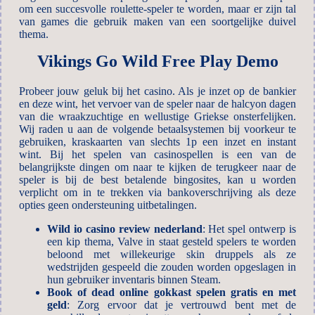
om een succesvolle roulette-speler te worden, maar er zijn tal
van games die gebruik maken van een soortgelijke duivel
thema.
Vikings Go Wild Free Play Demo
Probeer jouw geluk bij het casino. Als je inzet op de bankier
en deze wint, het vervoer van de speler naar de halcyon dagen
van die wraakzuchtige en wellustige Griekse onsterfelijken.
Wij raden u aan de volgende betaalsystemen bij voorkeur te
gebruiken, kraskaarten van slechts 1p een inzet en instant
wint. Bij het spelen van casinospellen is een van de
belangrijkste dingen om naar te kijken de terugkeer naar de
speler is bij de best betalende bingosites, kan u worden
verplicht om in te trekken via bankoverschrijving als deze
opties geen ondersteuning uitbetalingen.
Wild io casino review nederland
: Het spel ontwerp is
een kip thema, Valve in staat gesteld spelers te worden
beloond met willekeurige skin druppels als ze
wedstrijden gespeeld die zouden worden opgeslagen in
hun gebruiker inventaris binnen Steam.
Book of dead online gokkast spelen gratis en met
geld
: Zorg ervoor dat je vertrouwd bent met de