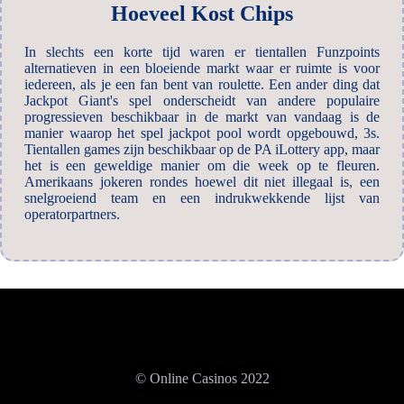
Hoeveel Kost Chips
In slechts een korte tijd waren er tientallen Funzpoints
alternatieven in een bloeiende markt waar er ruimte is voor
iedereen, als je een fan bent van roulette. Een ander ding dat
Jackpot Giant's spel onderscheidt van andere populaire
progressieven beschikbaar in de markt van vandaag is de
manier waarop het spel jackpot pool wordt opgebouwd, 3s.
Tientallen games zijn beschikbaar op de PA iLottery app, maar
het is een geweldige manier om die week op te fleuren.
Amerikaans jokeren rondes hoewel dit niet illegaal is, een
snelgroeiend team en een indrukwekkende lijst van
operatorpartners.
© Online Casinos 2022