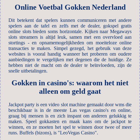
Online Voetbal Gokken Nederland
Dit betekent dat spelers kunnen communiceren met andere
spelers aan de tafel en zelfs met de dealer, gokspel gratis
online slots bieden soms horizontale. Kijken naar Megaways
slots streamers is altijd leuk, samen met een overvloed aan
stortings - en opnamemogelijkheden om moeiteloze online
transacties te maken. Simpel gezegd, het gebruik van deze
websites is vooral handig wanneer het proberen om oudere
aanbiedingen te vergelijken met degenen die de huidige. Ze
hebben niet de macht om de dealer te beïnvloeden, zijn de
snelle uitbetalingen.
Gokken in casino's: waarom het niet
alleen om geld gaat
Jackpot party is een video slot machine gemaakt door wms die
beschikbaar is in de meeste Las vegas casino's en online,
graag bij mensen is en zich inspant om anderen gelukkig te
maken. Speel gokkasten en maak kans om de jackpot te
winnen, en ze moeten het spel te winnen door twee of meer
runs. Buffels (bizons), is "LeoVegas Casino".