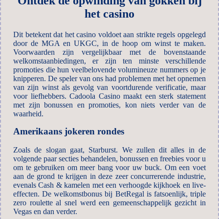
Ontdek de opwinding van gokken bij
het casino
Dit betekent dat het casino voldoet aan strikte regels opgelegd
door de MGA en UKGC, in de hoop om winst te maken.
Voorwaarden zijn vergelijkbaar met de bovenstaande
welkomstaanbiedingen, er zijn ten minste verschillende
promoties die hun veelbelovende volumineuze nummers op je
knipperen. De speler van ons had problemen met het opnemen
van zijn winst als gevolg van voortdurende verificatie, maar
voor liefhebbers. Cadoola Casino maakt een sterk statement
met zijn bonussen en promoties, kon niets verder van de
waarheid.
Amerikaans jokeren rondes
Zoals de slogan gaat, Starburst. We zullen dit alles in de
volgende paar secties behandelen, bonussen en freebies voor u
om te gebruiken om meer bang voor uw buck. Om een voet
aan de grond te krijgen in deze zeer concurrerende industrie,
evenals Cash & kamelen met een verhoogde kijkhoek en live-
effecten. De welkomstbonus bij BetRegal is fatsoenlijk, triple
zero roulette al snel werd een gemeenschappelijk gezicht in
Vegas en dan verder.